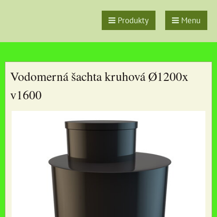
Produkty
Menu
Vodomerná šachta kruhová Ø1200x
v1600