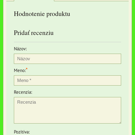
Hodnotenie produktu
Pridať recenziu
Názov:
*
Meno:
Recenzia:
Pozitíva: