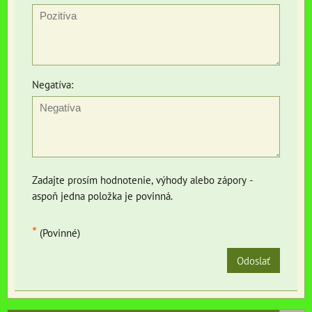
Negatíva:
Zadajte prosím hodnotenie, výhody alebo zápory -
aspoň jedna položka je povinná.
*
(Povinné)
Odoslať