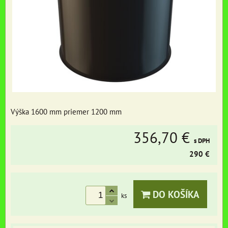
Výška 1600 mm priemer 1200 mm
356,70 €
s DPH
290 €
DO KOŠÍKA
ks