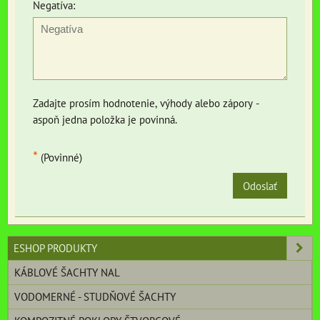
Negatíva:
Zadajte prosím hodnotenie, výhody alebo zápory -
aspoň jedna položka je povinná.
*
(Povinné)
Odoslať
ESHOP PRODUKTY
KÁBLOVÉ ŠACHTY NAL
VODOMERNÉ - STUDŇOVÉ ŠACHTY