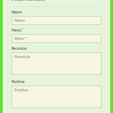
Názov:
*
Meno:
Recenzia:
Pozitíva: