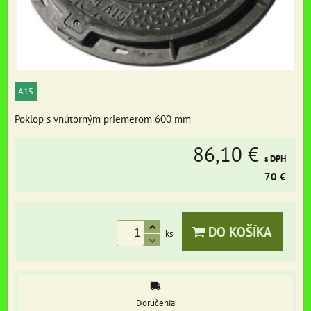
A15
Poklop s vnútorným priemerom 600 mm
86,10 €
s DPH
70 €
DO KOŠÍKA
ks
Doručenia